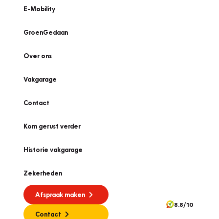
E-Mobility
GroenGedaan
Over ons
Vakgarage
Contact
Kom gerust verder
Historie vakgarage
Zekerheden
Afspraak maken
8.8/10
Contact