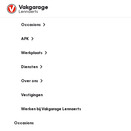
Vakgarage
Lennaerts
Occasions
APK
Werkplaats
Diensten
Over ons
Vestigingen
Werken bij Vakgarage Lennaerts
Occasions