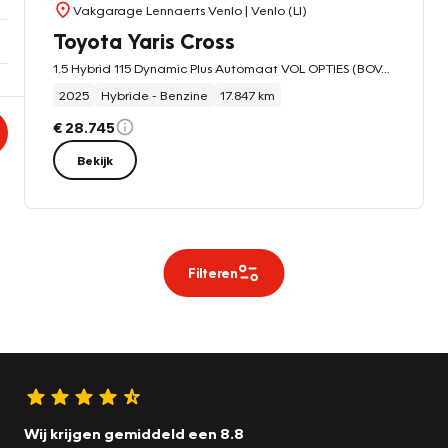
Vakgarage Lennaerts Venlo
| Venlo (LI)
Toyota Yaris Cross
1.5 Hybrid 115 Dynamic Plus Automaat VOL OPTIES (BOVAG/RIJKLAARPRIJS)
2025
Hybride - Benzine
17.847 km
€ 28.745
Bekijk
Filteren
Wij krijgen gemiddeld een 8.8