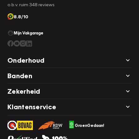
o.b.v. ruim 348 reviews
8.8/10
Mijn Vakgarage
Onderhoud
Banden
Zekerheid
Klantenservice
GroenGedaan!