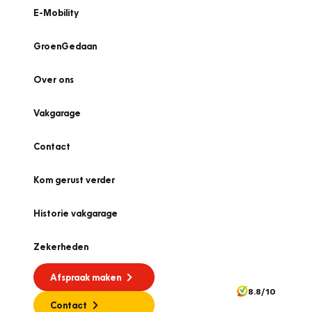
E-Mobility
GroenGedaan
Over ons
Vakgarage
Contact
Kom gerust verder
Historie vakgarage
Zekerheden
Afspraak maken
8.8/10
Contact