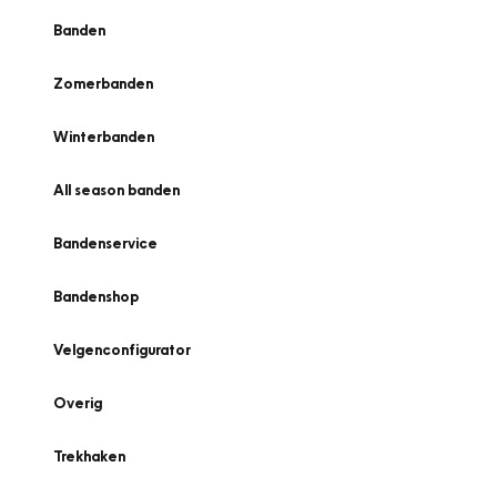
Banden
Zomerbanden
Winterbanden
All season banden
Bandenservice
Bandenshop
Velgenconfigurator
Overig
Trekhaken