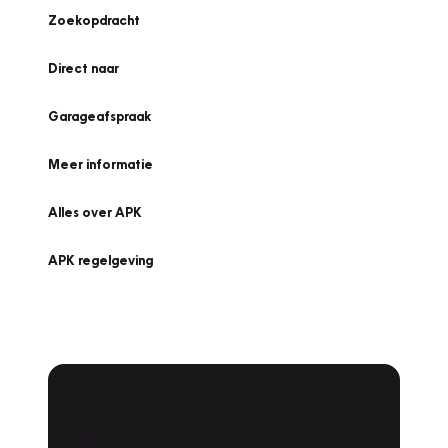
Zoekopdracht
Direct naar
Garageafspraak
Meer informatie
Alles over APK
APK regelgeving
APK Keuring bij
Vakgarage!