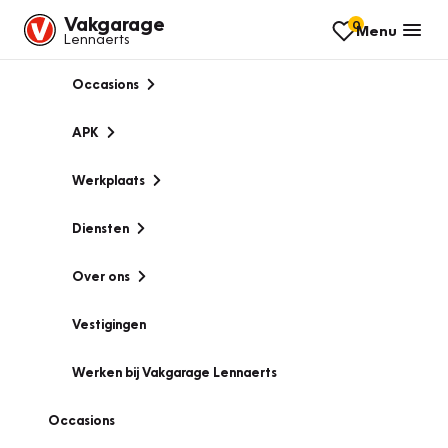
Vakgarage
0
Menu
Lennaerts
Occasions
APK
Werkplaats
Diensten
Over ons
Vestigingen
Werken bij Vakgarage Lennaerts
Occasions