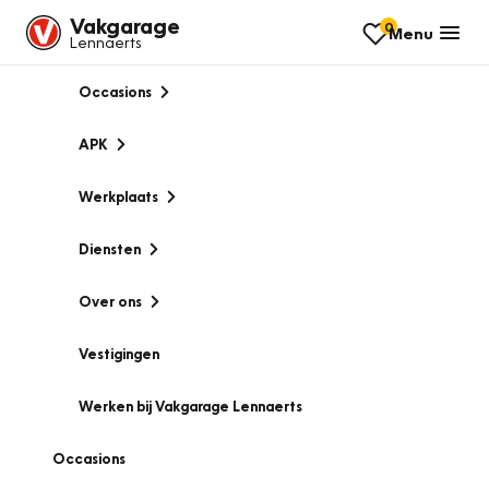
Vakgarage
0
Menu
Lennaerts
Occasions
APK
Werkplaats
Diensten
Over ons
Vestigingen
Werken bij Vakgarage Lennaerts
Occasions