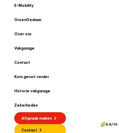
E-Mobility
GroenGedaan
Over ons
Vakgarage
Contact
Kom gerust verder
Historie vakgarage
Zekerheden
Afspraak maken
8.8/10
Contact