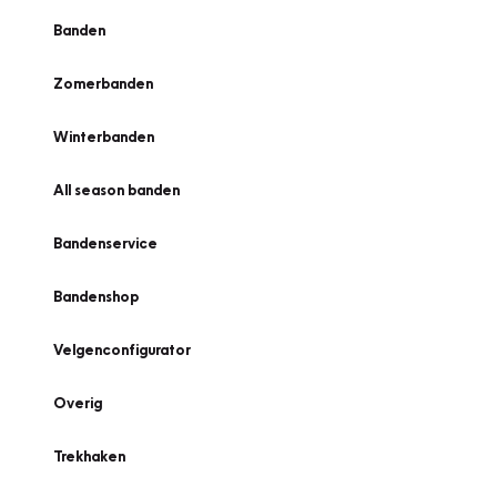
Banden
Zomerbanden
Winterbanden
All season banden
Bandenservice
Bandenshop
Velgenconfigurator
Overig
Trekhaken