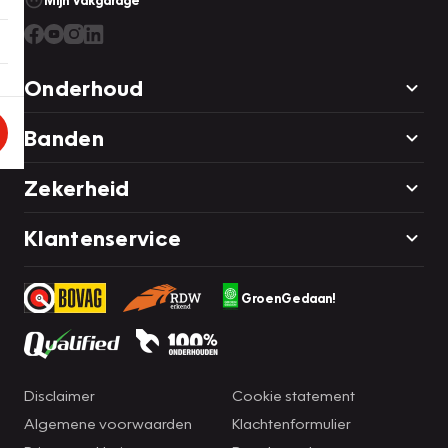
Mijn Vakgarage
Onderhoud
Banden
Zekerheid
Klantenservice
GroenGedaan!
Disclaimer
Cookie statement
Algemene voorwaarden
Klachtenformulier