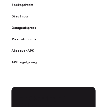
Zoekopdracht
Direct naar
Garageafspraak
Meer informatie
Alles over APK
APK regelgeving
APK Keuring bij
Vakgarage!