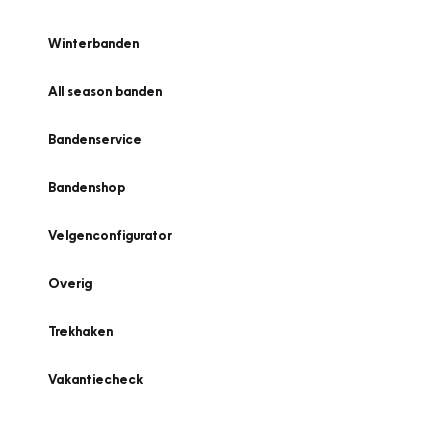
Winterbanden
All season banden
Bandenservice
Bandenshop
Velgenconfigurator
Overig
Trekhaken
Vakantiecheck