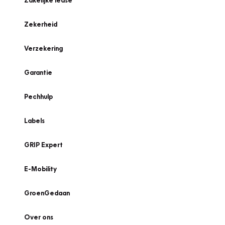
Zakelijke lease
Zekerheid
Verzekering
Garantie
Pechhulp
Labels
GRIP Expert
E-Mobility
GroenGedaan
Over ons