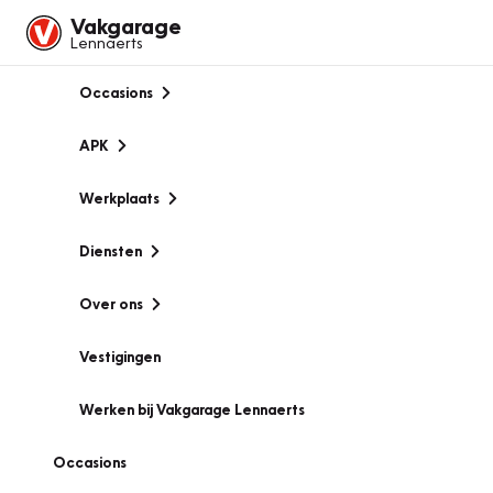
Vakgarage
Lennaerts
Occasions
APK
Werkplaats
Diensten
Over ons
Vestigingen
Werken bij Vakgarage Lennaerts
Occasions