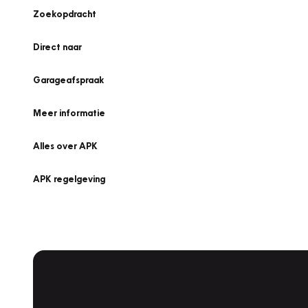
Zoekopdracht
Direct naar
Garageafspraak
Meer informatie
Alles over APK
APK regelgeving
APK Keuring bij Vakgarage!