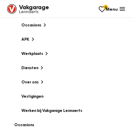
Vakgarage
0
Menu
Lennaerts
Occasions
APK
Werkplaats
Diensten
Over ons
Vestigingen
Werken bij Vakgarage Lennaerts
Occasions