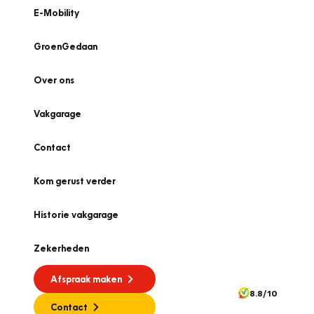
E-Mobility
GroenGedaan
Over ons
Vakgarage
Contact
Kom gerust verder
Historie vakgarage
Zekerheden
Afspraak maken
8.8/10
Contact