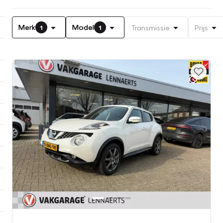
Merk
Model
Transmissie
Prijs
1
1