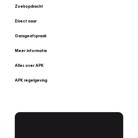
Zoekopdracht
Direct naar
Garageafspraak
Meer informatie
Alles over APK
APK regelgeving
APK Keuring bij
Vakgarage!