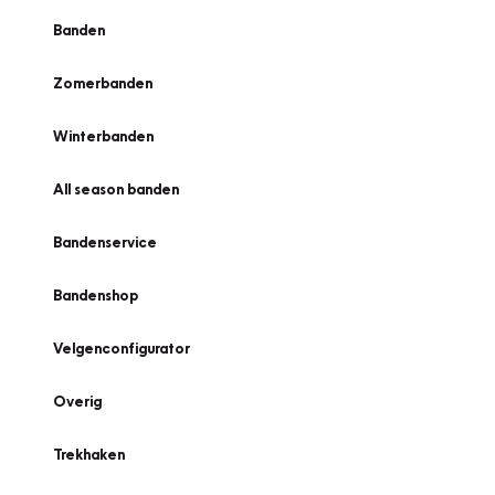
Banden
Zomerbanden
Winterbanden
All season banden
Bandenservice
Bandenshop
Velgenconfigurator
Overig
Trekhaken