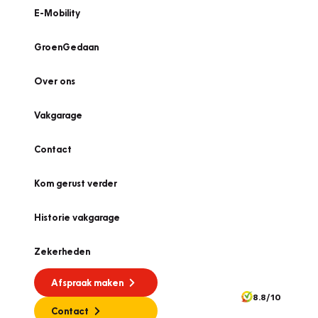
E-Mobility
GroenGedaan
Over ons
Vakgarage
Contact
Kom gerust verder
Historie vakgarage
Zekerheden
Afspraak maken
8.8/10
Contact