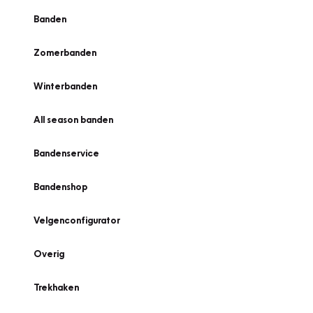
Banden
Zomerbanden
Winterbanden
All season banden
Bandenservice
Bandenshop
Velgenconfigurator
Overig
Trekhaken