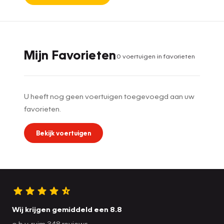
Mijn Favorieten
0
voertuig
en
in favorieten
U heeft nog geen voertuigen toegevoegd aan uw
favorieten.
Bekijk voertuigen
Wij krijgen gemiddeld een 8.8
o.b.v. ruim 348 reviews