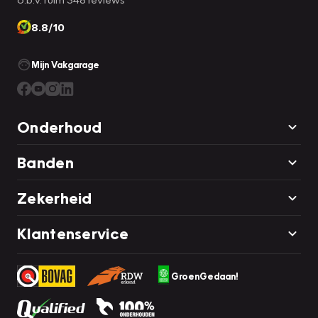
8.8/10
Mijn Vakgarage
Onderhoud
Banden
Zekerheid
Klantenservice
GroenGedaan!