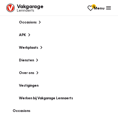
Vakgarage
0
Menu
Lennaerts
Occasions
APK
Werkplaats
Diensten
Over ons
Vestigingen
Werken bij Vakgarage Lennaerts
Occasions