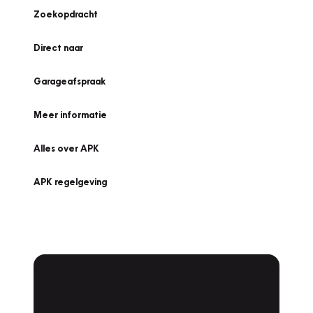
Zoekopdracht
Direct naar
Garageafspraak
Meer informatie
Alles over APK
APK regelgeving
APK Keuring bij
Vakgarage!