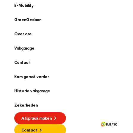
E-Mobility
GroenGedaan
Over ons
Vakgarage
Contact
Kom gerust verder
Historie vakgarage
Zekerheden
Afspraak maken
8.8/10
Contact