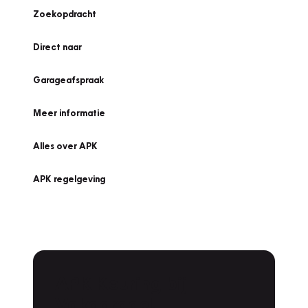
Zoekopdracht
Direct naar
Garageafspraak
Meer informatie
Alles over APK
APK regelgeving
APK Keuring bij
Vakgarage!