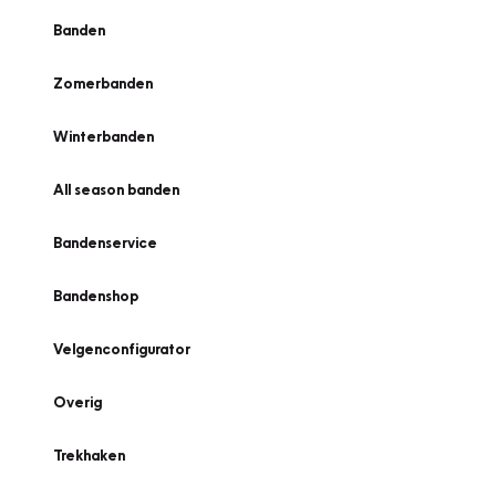
Banden
Zomerbanden
Winterbanden
All season banden
Bandenservice
Bandenshop
Velgenconfigurator
Overig
Trekhaken