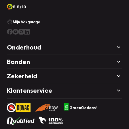
8.8/10
Mijn Vakgarage
Onderhoud
Banden
Zekerheid
Klantenservice
GroenGedaan!