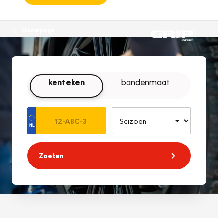
Homepage
kenteken
bandenmaat
Zoeken