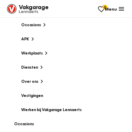
Vakgarage
0
Menu
Lennaerts
Occasions
APK
Werkplaats
Diensten
Over ons
Vestigingen
Werken bij Vakgarage Lennaerts
Occasions