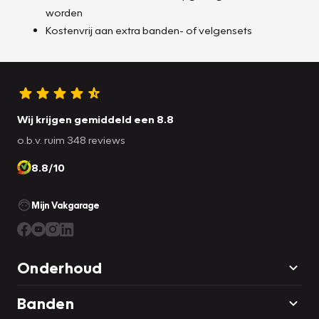
worden
Kostenvrij aan extra banden- of velgensets
Wij krijgen gemiddeld een 8.8
o.b.v. ruim 348 reviews
8.8/10
Mijn Vakgarage
Onderhoud
Banden