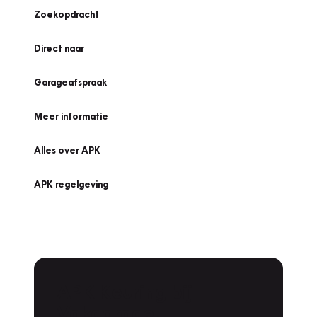
Zoekopdracht
Direct naar
Garageafspraak
Meer informatie
Alles over APK
APK regelgeving
APK Keuring bij
Vakgarage!