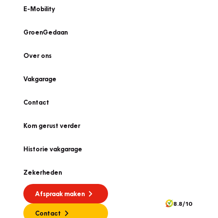
E-Mobility
GroenGedaan
Over ons
Vakgarage
Contact
Kom gerust verder
Historie vakgarage
Zekerheden
Afspraak maken
8.8/10
Contact