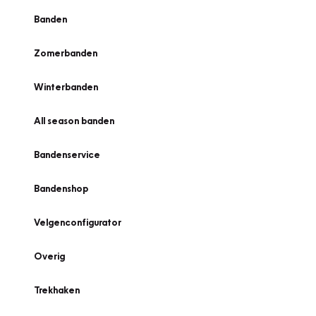
Banden
Zomerbanden
Winterbanden
All season banden
Bandenservice
Bandenshop
Velgenconfigurator
Overig
Trekhaken