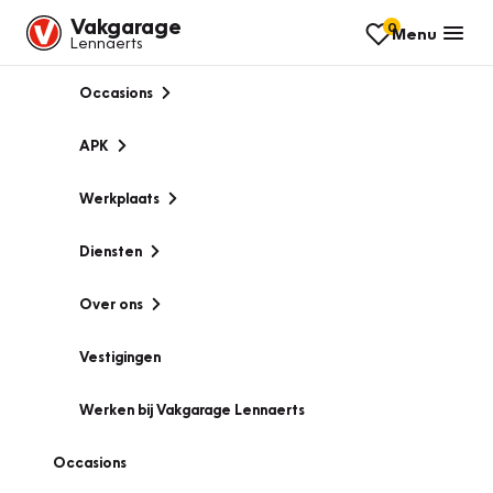
Vakgarage
0
Menu
Lennaerts
Occasions
APK
Werkplaats
Diensten
Over ons
Vestigingen
Werken bij Vakgarage Lennaerts
Occasions