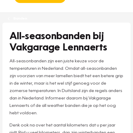
Banden
All-seasonbanden bij
Vakgarage Lennaerts
All-seasonbanden zijn een juiste keuze voor de
temperaturen in Nederland. Omdat all-seasonbanden
zijn voorzien van meer lamellen biedt het een betere grip
in de winter, maar is het wel stijf genoeg voor de
zomerse temperaturen. In Duitsland zijn de regels anders
dan in Nederland. Informeer daarom bij Vakgarage
Lennaerts of de all weather banden die je op het oog
hebt voldoen.
Denk ook na over het aantal kilometers dat u per jaar
rijdt. Rijd u veel kilometers, dan zijn winterbanden een