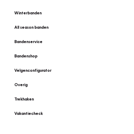
Winterbanden
All season banden
Bandenservice
Bandenshop
Velgenconfigurator
Overig
Trekhaken
Vakantiecheck