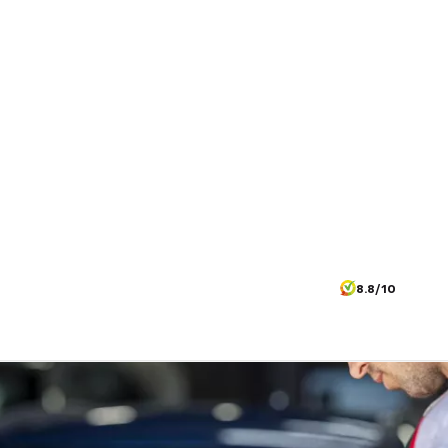
8.8/10