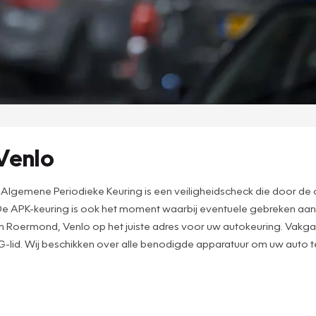
Venlo
lgemene Periodieke Keuring is een veiligheidscheck die door de o
e. De APK-keuring is ook het moment waarbij eventuele gebreken aan
in Roermond, Venlo op het juiste adres voor uw autokeuring. Vakgar
-lid. Wij beschikken over alle benodigde apparatuur om uw auto t