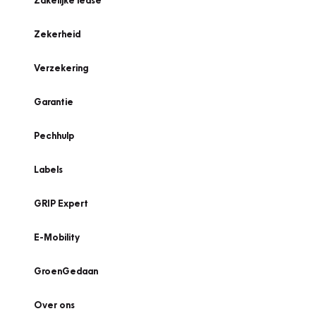
Zakelijke lease
Zekerheid
Verzekering
Garantie
Pechhulp
Labels
GRIP Expert
E-Mobility
GroenGedaan
Over ons