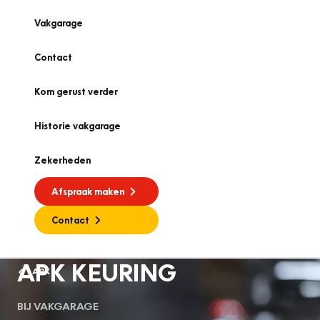
Vakgarage
Contact
Kom gerust verder
Historie vakgarage
Zekerheden
Afspraak maken
Contact
APK KEURING
APK
BIJ VAKGARAGE