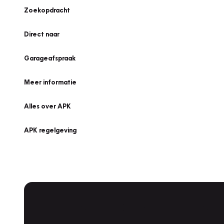
Zoekopdracht
Direct naar
Garageafspraak
Meer informatie
Alles over APK
APK regelgeving
APK Keuring bij Vakgarage!