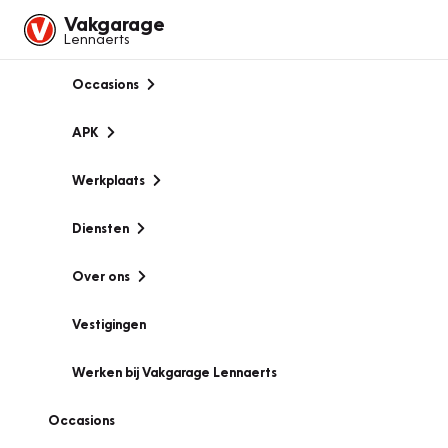
Vakgarage
Lennaerts
Occasions
APK
Werkplaats
Diensten
Over ons
Vestigingen
Werken bij Vakgarage Lennaerts
Occasions