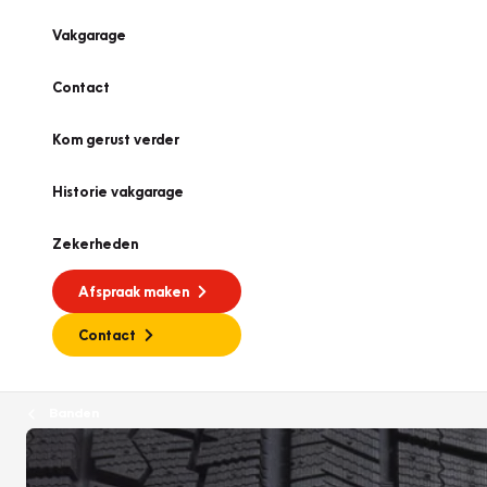
Vakgarage
Contact
Kom gerust verder
Historie vakgarage
Zekerheden
Afspraak maken
Contact
Banden