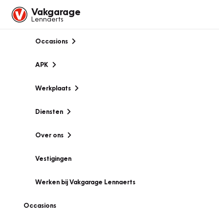
Vakgarage
Lennaerts
Occasions
APK
Werkplaats
Diensten
Over ons
Vestigingen
Werken bij Vakgarage Lennaerts
Occasions