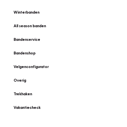
Winterbanden
All season banden
Bandenservice
Bandenshop
Velgenconfigurator
Overig
Trekhaken
Vakantiecheck