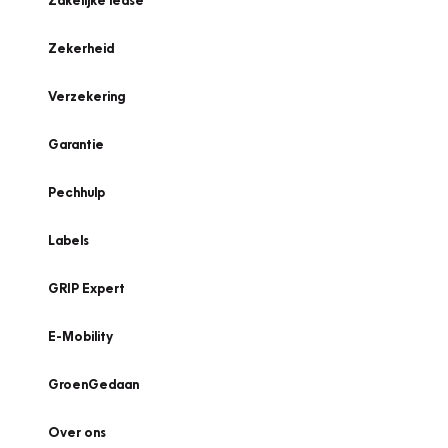
Zakelijke lease
Zekerheid
Verzekering
Garantie
Pechhulp
Labels
GRIP Expert
E-Mobility
GroenGedaan
Over ons