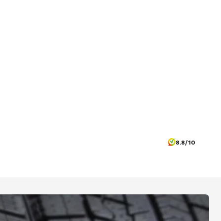
8.8/10