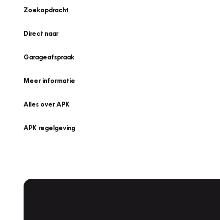
Zoekopdracht
Direct naar
Garageafspraak
Meer informatie
Alles over APK
APK regelgeving
APK Keuring bij Vakgarage!