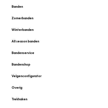
Banden
Zomerbanden
Winterbanden
All season banden
Bandenservice
Bandenshop
Velgenconfigurator
Overig
Trekhaken