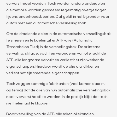
ververst moet worden. Toch worden andere onderdelen
die met olie worden gesmeerd regelmatig overgeslagen
tijdens onderhoudsbeurten. Dat geldt in het bijzonder voor
auto's met een automatische versnellingsbak.
Om de draaiende delen in de automatische versnellingsbak
te smeren en te koelen zit er ATF-olie (Automatic
Transmission Fluid) in de versnellingsbak. Door interne
vervuiling, slijtage, vocht en verouderen van olie raakt de
ATF-olie langzaam vervuilt en verliest het zijn werkende
eigenschappen. Hierdoor wordt de olie o.a. dikker en
verliest het zijn smerende eigenschappen.
Toch zeggen sommige fabrikanten (veel komen daar nu
op terug) dat de olie van hun automatische versnellingsbak
nooit ververst hoeft te worden. In de praktijk blijkt dat toch
niet helemaal te kloppen.
Door vervuiling van de ATF-olie raken oliekanalen,