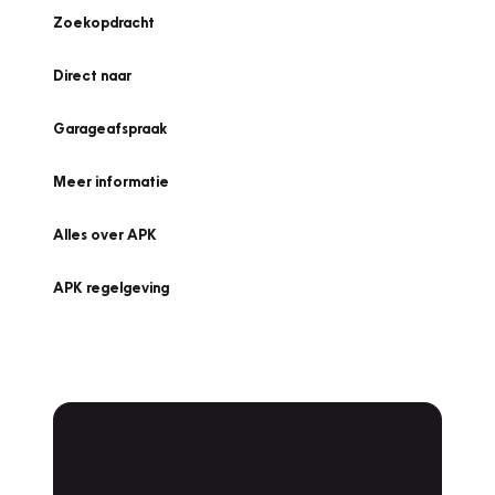
Zoekopdracht
Direct naar
Garageafspraak
Meer informatie
Alles over APK
APK regelgeving
APK Keuring bij
Vakgarage!