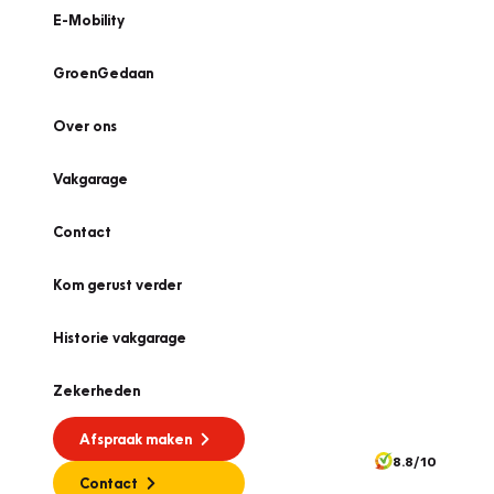
E-Mobility
GroenGedaan
Over ons
Vakgarage
Contact
Kom gerust verder
Historie vakgarage
Zekerheden
Afspraak maken
8.8/10
Contact