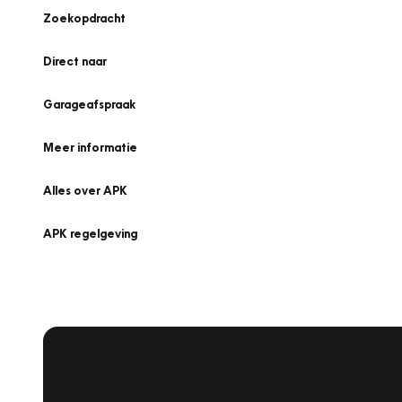
Zoekopdracht
Direct naar
Garageafspraak
Meer informatie
Alles over APK
APK regelgeving
APK Keuring bij Vakgarage!