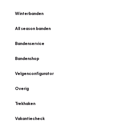
Winterbanden
All season banden
Bandenservice
Bandenshop
Velgenconfigurator
Overig
Trekhaken
Vakantiecheck