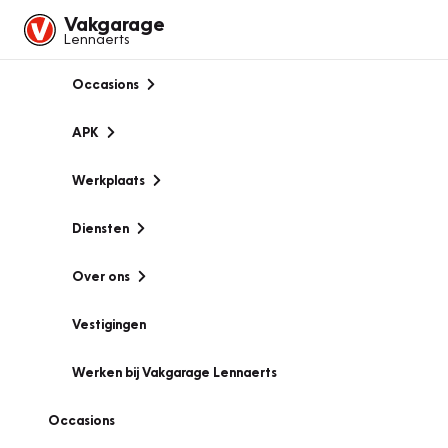
Vakgarage
Lennaerts
Occasions
APK
Werkplaats
Diensten
Over ons
Vestigingen
Werken bij Vakgarage Lennaerts
Occasions