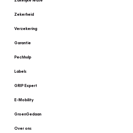
Zakelijke lease
Zekerheid
Verzekering
Garantie
Pechhulp
Labels
GRIP Expert
E-Mobility
GroenGedaan
Over ons