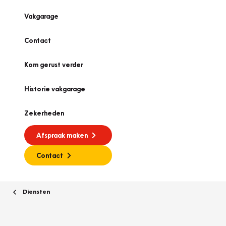
Vakgarage
Contact
Kom gerust verder
Historie vakgarage
Zekerheden
Afspraak maken
Contact
Diensten