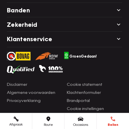
Banden
Zekerheid
Klantenservice
GroenGedaan!
Disclaimer
Cookie statement
Algemene voorwaarden
Klachtenformulier
Privacyverklaring
Brandportal
Cookie instellingen
Afspraak
Route
Occasions
Bellen