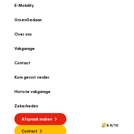
E-Mobility
GroenGedaan
Over ons
Vakgarage
Contact
Kom gerust verder
Historie vakgarage
Zekerheden
Afspraak maken
8.8/10
Contact