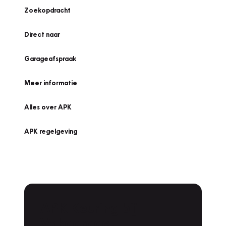
Zoekopdracht
Direct naar
Garageafspraak
Meer informatie
Alles over APK
APK regelgeving
APK Keuring bij
Vakgarage!