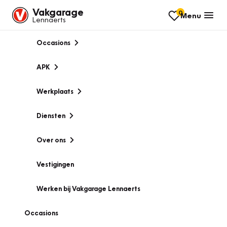
Vakgarage
0
Menu
Lennaerts
Occasions
APK
Werkplaats
Diensten
Over ons
Vestigingen
Werken bij Vakgarage Lennaerts
Occasions