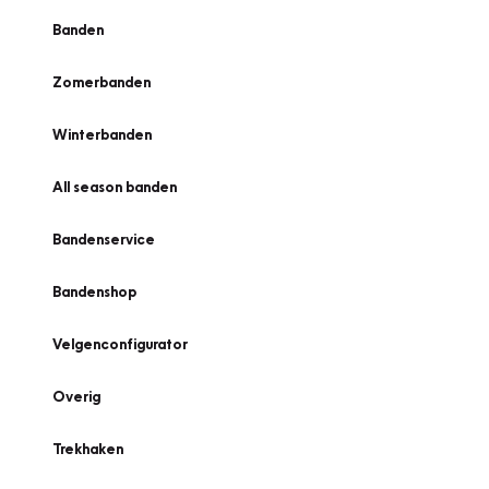
Banden
Zomerbanden
Winterbanden
All season banden
Bandenservice
Bandenshop
Velgenconfigurator
Overig
Trekhaken