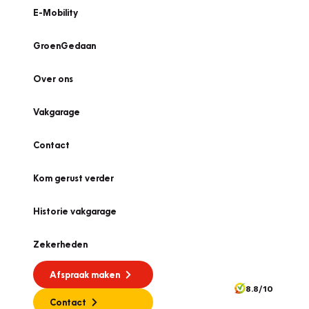
E-Mobility
GroenGedaan
Over ons
Vakgarage
Contact
Kom gerust verder
Historie vakgarage
Zekerheden
Afspraak maken
8.8/10
Contact