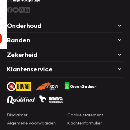
Mijn Vakgarage
Onderhoud
Banden
Zekerheid
Klantenservice
GroenGedaan!
Disclaimer
Cookie statement
Algemene voorwaarden
Klachtenformulier