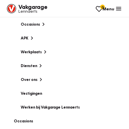
Vakgarage
0
Menu
Lennaerts
Occasions
APK
Werkplaats
Diensten
Over ons
Vestigingen
Werken bij Vakgarage Lennaerts
Occasions