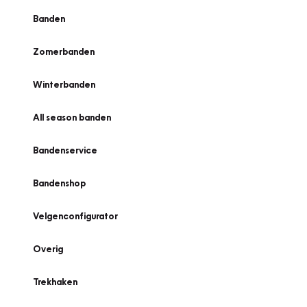
Banden
Zomerbanden
Winterbanden
All season banden
Bandenservice
Bandenshop
Velgenconfigurator
Overig
Trekhaken