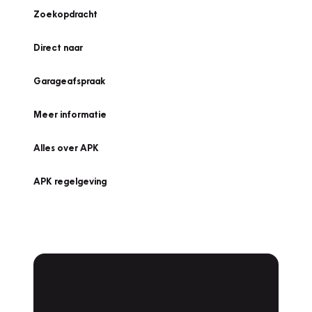
Zoekopdracht
Direct naar
Garageafspraak
Meer informatie
Alles over APK
APK regelgeving
APK Keuring bij
Vakgarage!