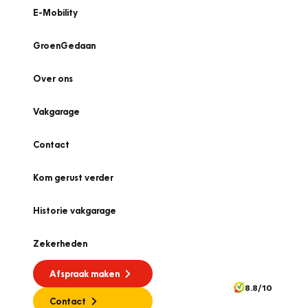
E-Mobility
GroenGedaan
Over ons
Vakgarage
Contact
Kom gerust verder
Historie vakgarage
Zekerheden
Afspraak maken
8.8/10
Contact