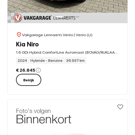
Vakgarage Lennaerts Venlo
| Venlo (LI)
Kia Niro
1.6 GDi Hybrid ComfortLine Automaat (BOVAG/RIJKLAARPRIJS)
2024
Hybride - Benzine
36.937 km
€ 26.845
Bekijk