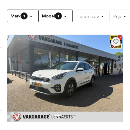
Merk
Model
Transmissie
Prijs
1
1