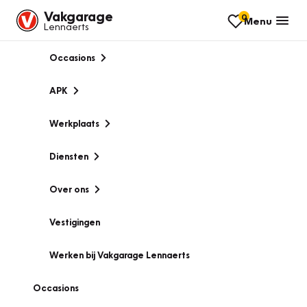
Vakgarage
0
Menu
Lennaerts
Occasions
APK
Werkplaats
Diensten
Over ons
Vestigingen
Werken bij Vakgarage Lennaerts
Occasions