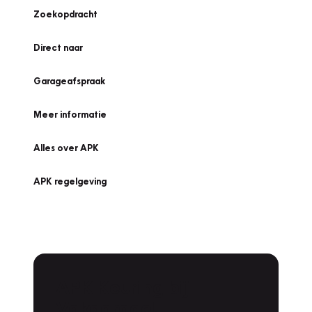
Zoekopdracht
Direct naar
Garageafspraak
Meer informatie
Alles over APK
APK regelgeving
APK Keuring bij
Vakgarage!