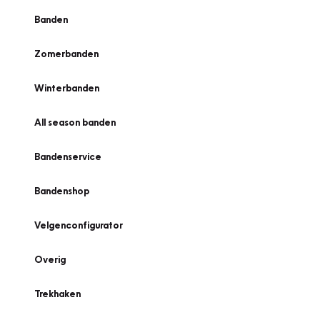
Banden
Zomerbanden
Winterbanden
All season banden
Bandenservice
Bandenshop
Velgenconfigurator
Overig
Trekhaken