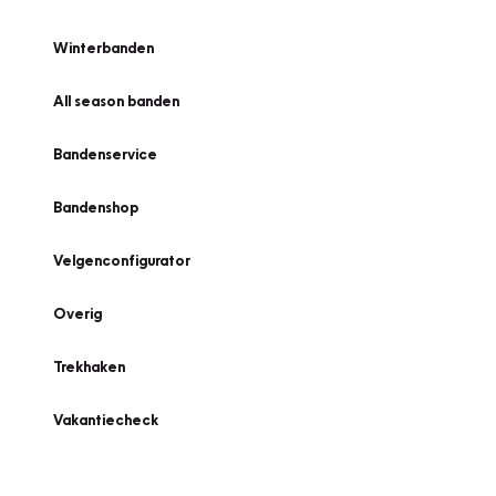
Winterbanden
All season banden
Bandenservice
Bandenshop
Velgenconfigurator
Overig
Trekhaken
Vakantiecheck