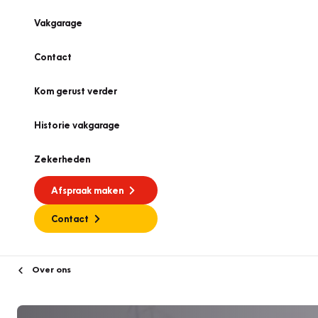
Vakgarage
Contact
Kom gerust verder
Historie vakgarage
Zekerheden
Afspraak maken
Contact
Over ons