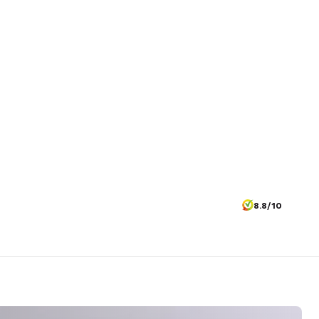
8.8/10