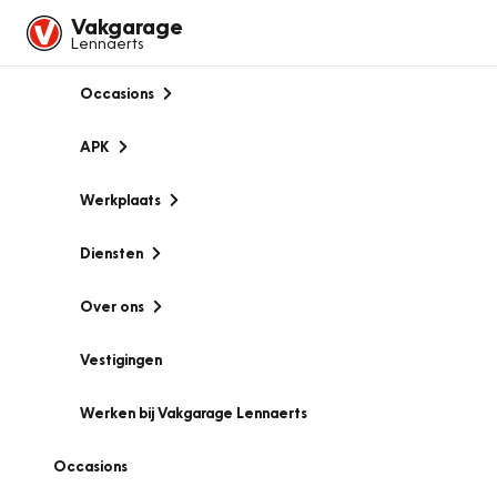
Vakgarage
Lennaerts
Occasions
APK
Werkplaats
Diensten
Over ons
Vestigingen
Werken bij Vakgarage Lennaerts
Occasions