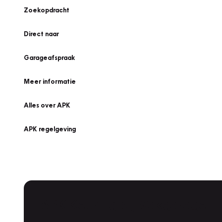
Zoekopdracht
Direct naar
Garageafspraak
Meer informatie
Alles over APK
APK regelgeving
APK Keuring bij Vakgarage!