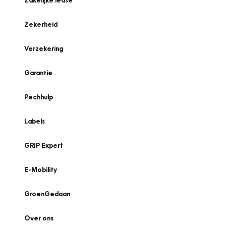
Zakelijke lease
Zekerheid
Verzekering
Garantie
Pechhulp
Labels
GRIP Expert
E-Mobility
GroenGedaan
Over ons