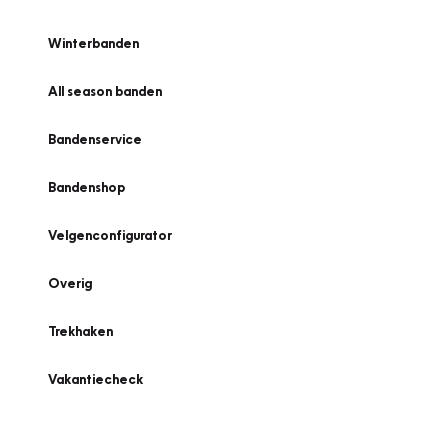
Winterbanden
All season banden
Bandenservice
Bandenshop
Velgenconfigurator
Overig
Trekhaken
Vakantiecheck