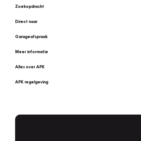
Zoekopdracht
Direct naar
Garageafspraak
Meer informatie
Alles over APK
APK regelgeving
APK Keuring bij Vakgarage!