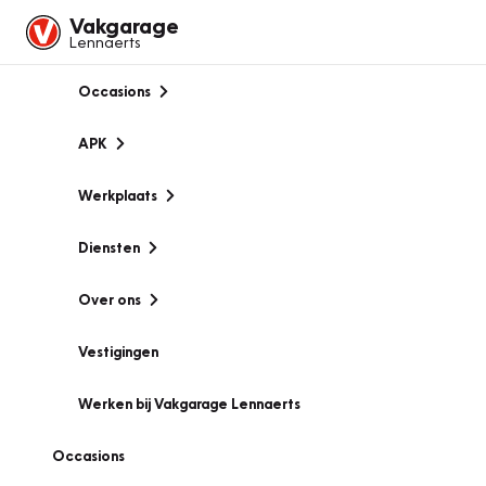
Vakgarage
Lennaerts
Occasions
APK
Werkplaats
Diensten
Over ons
Vestigingen
Werken bij Vakgarage Lennaerts
Occasions