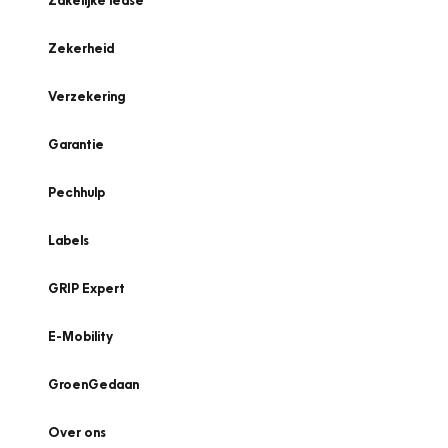
Zakelijke lease
Zekerheid
Verzekering
Garantie
Pechhulp
Labels
GRIP Expert
E-Mobility
GroenGedaan
Over ons