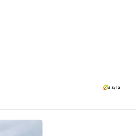
8.8/10