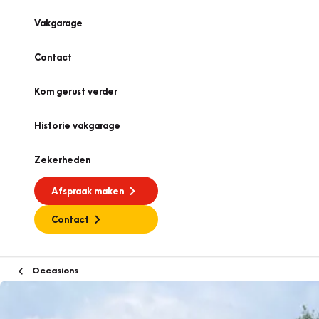
Vakgarage
Contact
Kom gerust verder
Historie vakgarage
Zekerheden
Afspraak maken
Contact
Occasions