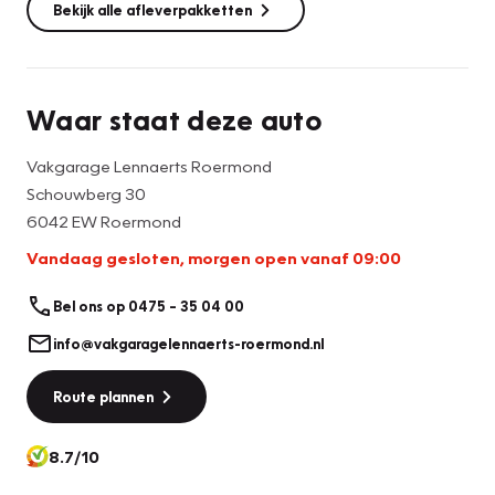
Bekijk alle afleverpakketten
Waar staat deze auto
Vakgarage Lennaerts Roermond
Schouwberg 30
6042 EW Roermond
Vandaag gesloten, morgen open vanaf 09:00
Bel ons op 0475 – 35 04 00
info@vakgaragelennaerts-roermond.nl
Route plannen
8.7/10