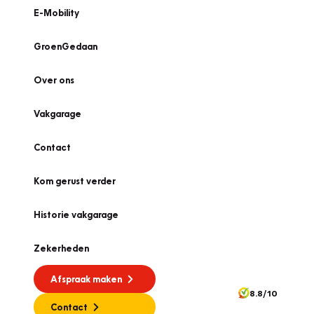
E-Mobility
GroenGedaan
Over ons
Vakgarage
Contact
Kom gerust verder
Historie vakgarage
Zekerheden
Afspraak maken
8.8/10
Contact