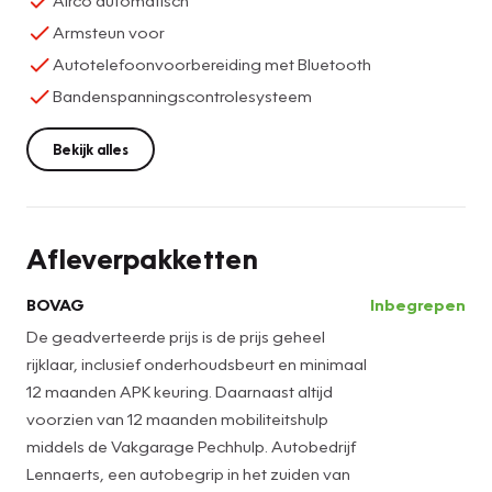
Airco automatisch
Armsteun voor
Autotelefoonvoorbereiding met Bluetooth
Bandenspanningscontrolesysteem
Bekijk alles
Afleverpakketten
BOVAG
Inbegrepen
De geadverteerde prijs is de prijs geheel
rijklaar, inclusief onderhoudsbeurt en minimaal
12 maanden APK keuring. Daarnaast altijd
voorzien van 12 maanden mobiliteitshulp
middels de Vakgarage Pechhulp. Autobedrijf
Lennaerts, een autobegrip in het zuiden van