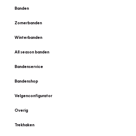
Banden
Zomerbanden
Winterbanden
All season banden
Bandenservice
Bandenshop
Velgenconfigurator
Overig
Trekhaken