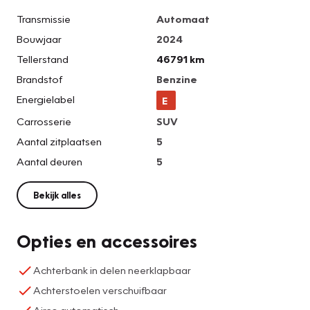
Transmissie
Automaat
Bouwjaar
2024
Tellerstand
46791 km
Brandstof
Benzine
Energielabel
E
Carrosserie
SUV
Aantal zitplaatsen
5
Aantal deuren
5
Bekijk alles
Opties en accessoires
Achterbank in delen neerklapbaar
Achterstoelen verschuifbaar