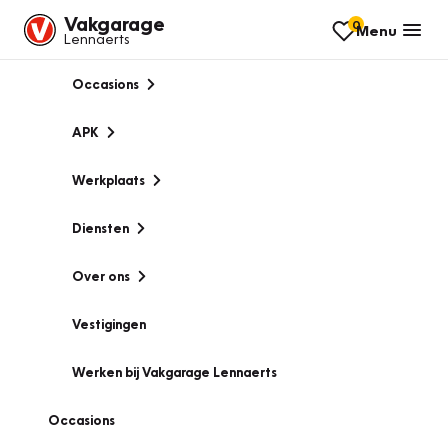
Vakgarage
0
Menu
Lennaerts
Occasions
APK
Werkplaats
Diensten
Over ons
Vestigingen
Werken bij Vakgarage Lennaerts
Occasions