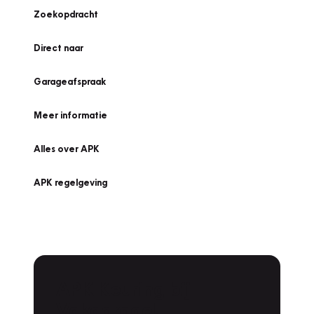
Zoekopdracht
Direct naar
Garageafspraak
Meer informatie
Alles over APK
APK regelgeving
APK Keuring bij
Vakgarage!