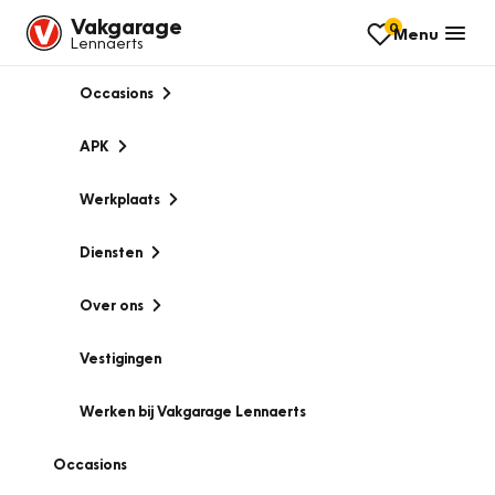
Vakgarage
0
Menu
Lennaerts
Occasions
APK
Werkplaats
Diensten
Over ons
Vestigingen
Werken bij Vakgarage Lennaerts
Occasions