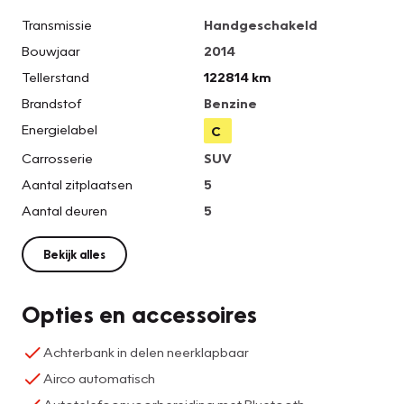
Transmissie
Handgeschakeld
Bouwjaar
2014
Tellerstand
122814 km
Brandstof
Benzine
Energielabel
C
Carrosserie
SUV
Aantal zitplaatsen
5
Aantal deuren
5
Bekijk alles
Opties en accessoires
Achterbank in delen neerklapbaar
Airco automatisch