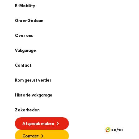
E-Mobility
GroenGedaan
Over ons
Vakgarage
Contact
Kom gerust verder
Historie vakgarage
Zekerheden
Afspraak maken
8.8/10
Contact