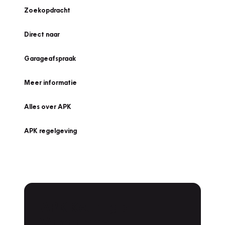
Zoekopdracht
Direct naar
Garageafspraak
Meer informatie
Alles over APK
APK regelgeving
APK Keuring bij
Vakgarage!