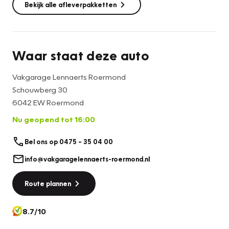
Bekijk alle afleverpakketten
Waar staat deze auto
Vakgarage Lennaerts Roermond
Schouwberg 30
6042 EW Roermond
Nu geopend tot 16:00
Bel ons op 0475 – 35 04 00
info@vakgaragelennaerts-roermond.nl
Route plannen
8.7/10