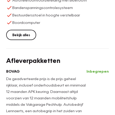
Autotelefoonvoorbereiding met Bluetooth
Bandenspanningscontrolesysteem
Bestuurdersstoel in hoogte verstelbaar
Boordcomputer
Bekijk alles
Afleverpakketten
BOVAG
Inbegrepen
De geadverteerde prijs is de prijs geheel
rijklaar, inclusief onderhoudsbeurt en minimaal
12 maanden APK keuring. Daarnaast altijd
voorzien van 12 maanden mobiliteitshulp
middels de Vakgarage Pechhulp. Autobedrijf
Lennaerts, een autobegrip in het zuiden van