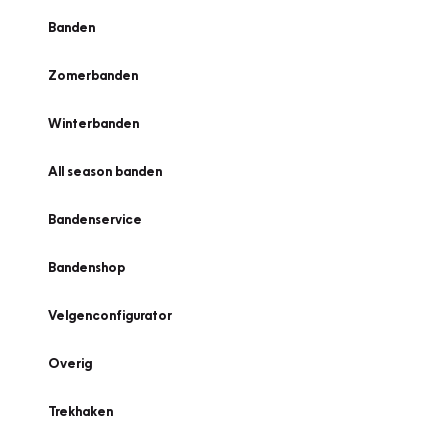
Banden
Zomerbanden
Winterbanden
All season banden
Bandenservice
Bandenshop
Velgenconfigurator
Overig
Trekhaken