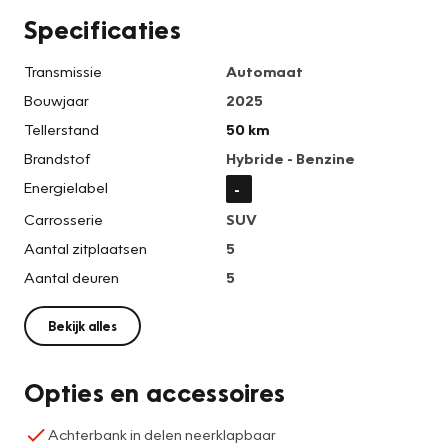
Specificaties
Transmissie
Automaat
Bouwjaar
2025
Tellerstand
50 km
Brandstof
Hybride - Benzine
Energielabel
-
Carrosserie
SUV
Aantal zitplaatsen
5
Aantal deuren
5
Bekijk alles
Opties en accessoires
Achterbank in delen neerklapbaar