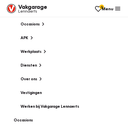
Vakgarage
0
Menu
Lennaerts
Occasions
APK
Werkplaats
Diensten
Over ons
Vestigingen
Werken bij Vakgarage Lennaerts
Occasions