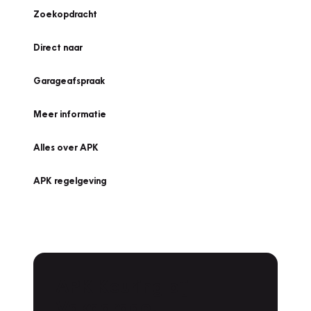
Zoekopdracht
Direct naar
Garageafspraak
Meer informatie
Alles over APK
APK regelgeving
APK Keuring bij
Vakgarage!