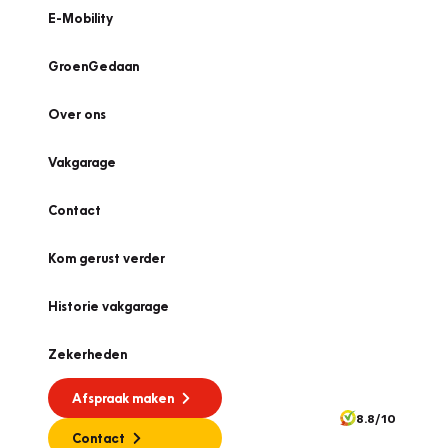
E-Mobility
GroenGedaan
Over ons
Vakgarage
Contact
Kom gerust verder
Historie vakgarage
Zekerheden
Afspraak maken
8.8/10
Contact