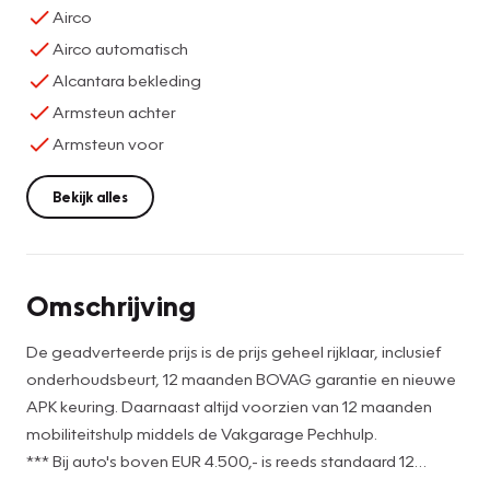
Airco
Airco automatisch
Alcantara bekleding
Armsteun achter
Armsteun voor
Bekijk alles
Omschrijving
De geadverteerde prijs is de prijs geheel rijklaar, inclusief
onderhoudsbeurt, 12 maanden BOVAG garantie en nieuwe
APK keuring. Daarnaast altijd voorzien van 12 maanden
mobiliteitshulp middels de Vakgarage Pechhulp.
*** Bij auto's boven EUR 4.500,- is reeds standaard 12
maanden BOVAG garantie inbegrepen. ***