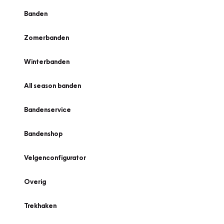
Banden
Zomerbanden
Winterbanden
All season banden
Bandenservice
Bandenshop
Velgenconfigurator
Overig
Trekhaken