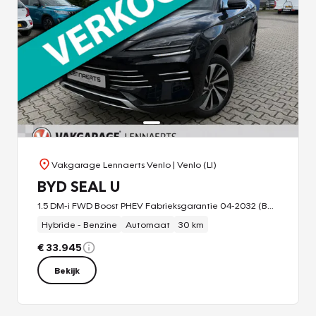
Vakgarage Lennaerts Venlo
| Venlo (LI)
BYD SEAL U
1.5 DM-i FWD Boost PHEV Fabrieksgarantie 04-2032 (BOVAG/RIJKLAARPRIJS)
Hybride - Benzine
Automaat
30 km
€ 33.945
Bekijk