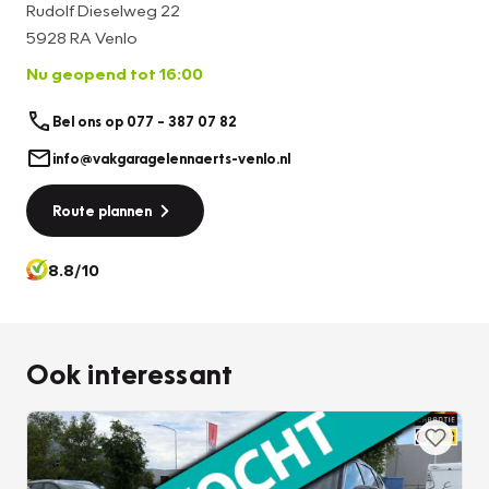
Rudolf Dieselweg 22
5928 RA Venlo
Nu geopend tot 16:00
Bel ons op 077 – 387 07 82
info@vakgaragelennaerts-venlo.nl
Route plannen
8.8/10
Ook interessant