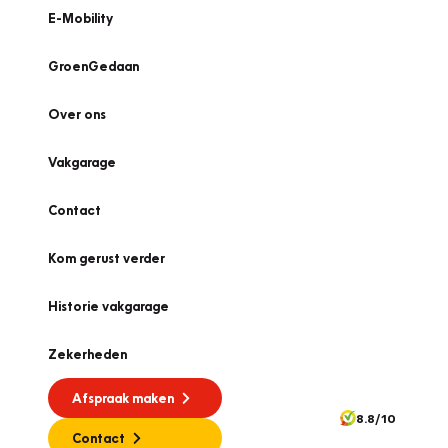
E-Mobility
GroenGedaan
Over ons
Vakgarage
Contact
Kom gerust verder
Historie vakgarage
Zekerheden
Afspraak maken
8.8/10
Contact