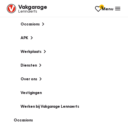
Vakgarage
0
Menu
Lennaerts
Occasions
APK
Werkplaats
Diensten
Over ons
Vestigingen
Werken bij Vakgarage Lennaerts
Occasions