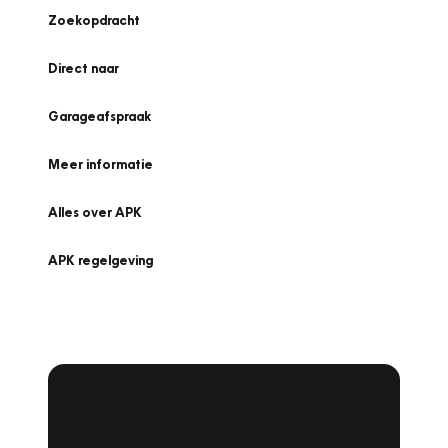
Zoekopdracht
Direct naar
Garageafspraak
Meer informatie
Alles over APK
APK regelgeving
APK Keuring bij
Vakgarage!