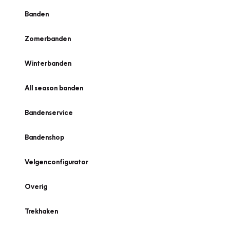
Banden
Zomerbanden
Winterbanden
All season banden
Bandenservice
Bandenshop
Velgenconfigurator
Overig
Trekhaken