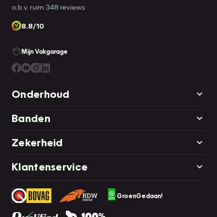
o.b.v. ruim 348 reviews
8.8/10
Mijn Vakgarage
Onderhoud
Banden
Zekerheid
Klantenservice
GroenGedaan!