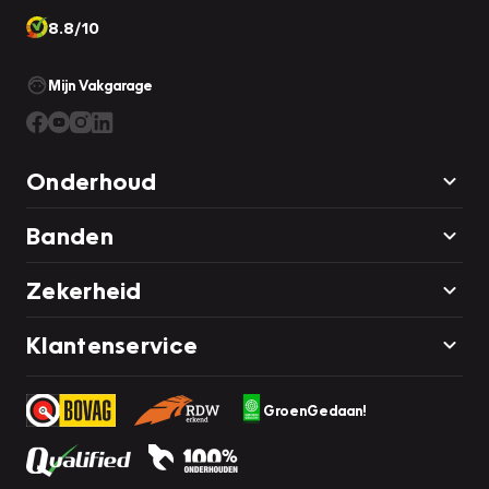
8.8/10
Mijn Vakgarage
Onderhoud
Banden
Zekerheid
Klantenservice
GroenGedaan!