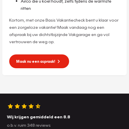
Airco die u koel houdt, zelfs tijdens de warmste
ritten
Kortom, met onze Basis Vakantiecheck bent u klaar voor
een zorgeloze vakantie! Maak vandaag nog een
afspraak bij uw dichtstbijzijnde Vakgarage en ga vol
vertrouwen de weg op.
Maak nu een aspraak!
Wij krijgen gemiddeld een 8.8
o.b.v. ruim 348 reviews