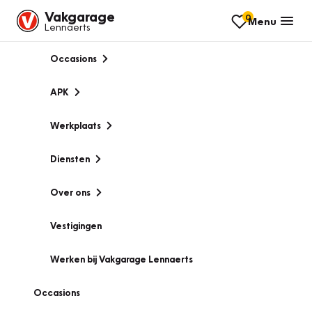
Vakgarage
0
Menu
Lennaerts
Occasions
APK
Werkplaats
Diensten
Over ons
Vestigingen
Werken bij Vakgarage Lennaerts
Occasions