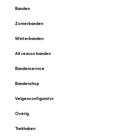
Banden
Zomerbanden
Winterbanden
All season banden
Bandenservice
Bandenshop
Velgenconfigurator
Overig
Trekhaken