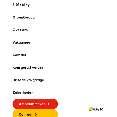
E-Mobility
GroenGedaan
Over ons
Vakgarage
Contact
Kom gerust verder
Historie vakgarage
Zekerheden
Afspraak maken
8.8/10
Contact