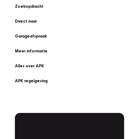
Zoekopdracht
Direct naar
Garageafspraak
Meer informatie
Alles over APK
APK regelgeving
APK Keuring bij
Vakgarage!