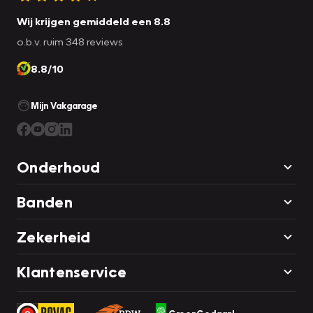
Wij krijgen gemiddeld een 8.8
o.b.v. ruim 348 reviews
8.8/10
Mijn Vakgarage
Onderhoud
Banden
Zekerheid
Klantenservice