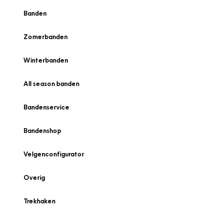
Banden
Zomerbanden
Winterbanden
All season banden
Bandenservice
Bandenshop
Velgenconfigurator
Overig
Trekhaken