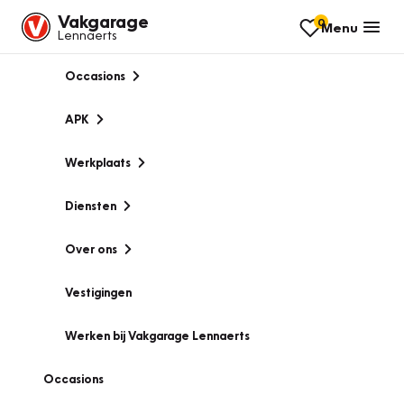
Vakgarage
0
Menu
Lennaerts
Occasions
APK
Werkplaats
Diensten
Over ons
Vestigingen
Werken bij Vakgarage Lennaerts
Occasions