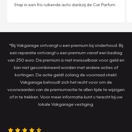
Stap in een fris ruikende auto dankzij de Car Parfum.
*Bij Vakgarage ontvangt u een premium bij onderhoud. Bij
een reparatie ontvangt u een premium vanaf een bedrag
van 250 euro. De premium is niet inwisselbaar voor geld en
kan niet gecombineerd worden met andere acties of
kortingen. De actie geldt zolang de voorraad strekt.
Vakgarage behoudt zich het recht voor om de
voorwaarden van de premiumactie te allen tijde te wijzigen
of in te trekken. Voor meer informatie kunt u terecht bij uw
lokale Vakgarage vestiging.