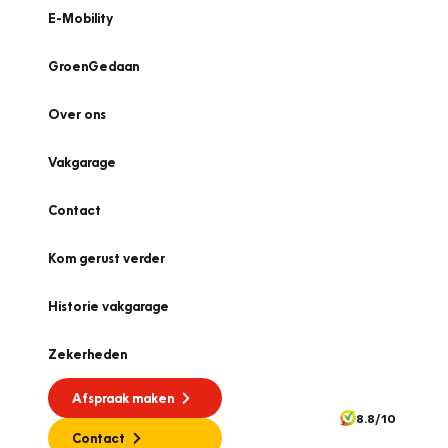
E-Mobility
GroenGedaan
Over ons
Vakgarage
Contact
Kom gerust verder
Historie vakgarage
Zekerheden
Afspraak maken
8.8/10
Contact