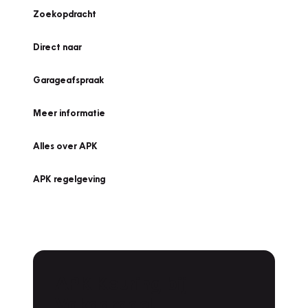
Zoekopdracht
Direct naar
Garageafspraak
Meer informatie
Alles over APK
APK regelgeving
APK Keuring bij
Vakgarage!